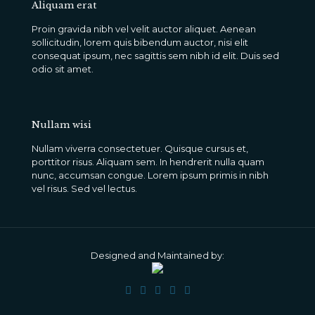
Aliquam erat
Proin gravida nibh vel velit auctor aliquet. Aenean
sollicitudin, lorem quis bibendum auctor, nisi elit
consequat ipsum, nec sagittis sem nibh id elit. Duis sed
odio sit amet.
Nullam wisi
Nullam viverra consectetuer. Quisque cursus et,
porttitor risus. Aliquam sem. In hendrerit nulla quam
nunc, accumsan congue. Lorem ipsum primis in nibh
vel risus. Sed vel lectus.
Designed and Maintained by: