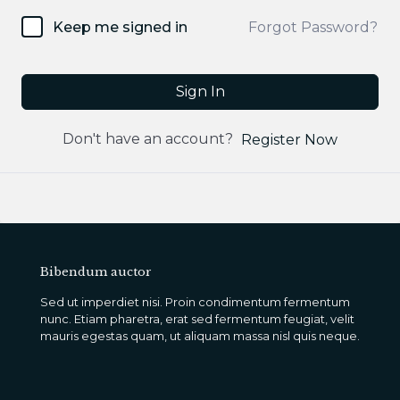
Forgot Password?
Keep me signed in
Sign In
Don't have an account?
Register Now
Bibendum auctor
Sed ut imperdiet nisi. Proin condimentum fermentum
nunc. Etiam pharetra, erat sed fermentum feugiat, velit
mauris egestas quam, ut aliquam massa nisl quis neque.